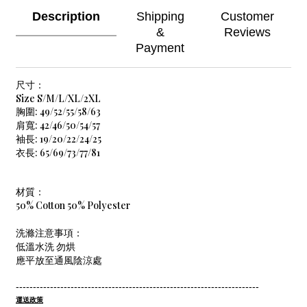
Description
Shipping
Customer
&
Reviews
Payment
尺寸：
Size S/M/L/XL/2XL
胸圍: 49/52/55/58/63
肩寬: 42/46/50/54/57
袖長: 19/20/22/24/25
衣長
: 65/69/73/77/81
材質：
50% Cotton 50% Polyester
洗滌注意事項：
低溫水洗
勿烘
應平放至通風陰涼處
-----------------------------------------------------------------------
運送政策