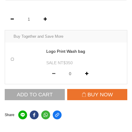
Buy Together and Save More
Logo Print Wash bag
SALE NT$350
ADD TO CART
BUY NOW
Share