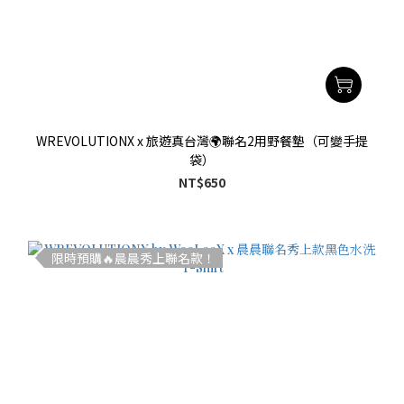
WREVOLUTIONX x 旅遊真台灣🌍聯名2用野餐墊（可變手提
袋）
NT$650
限時預購🔥晨晨秀上聯名款！