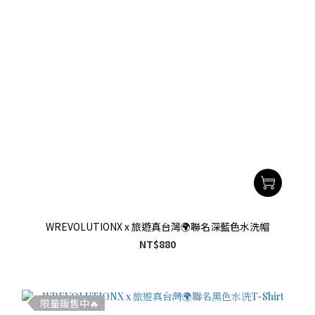
WREVOLUTIONX x 旅遊真台灣🌍聯名深藍色水洗帽
NT$880
限量販售中🔥