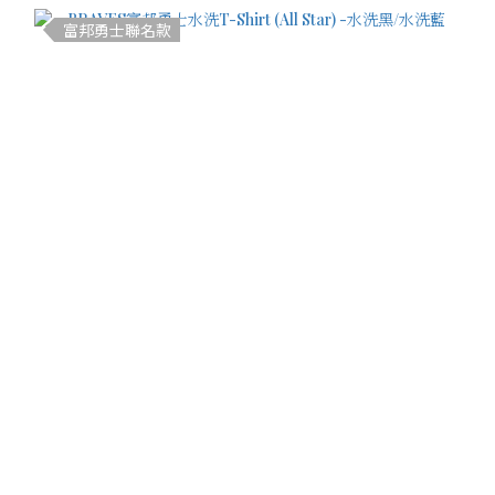
富邦勇士聯名款