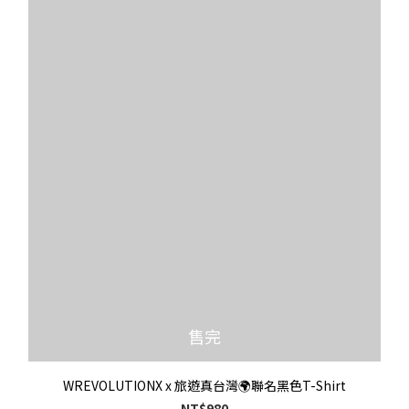
售完
WREVOLUTIONX x 旅遊真台灣🌍聯名黑色T-Shirt
NT$980