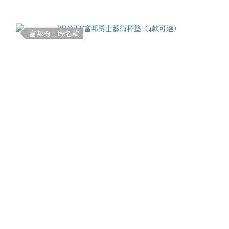
富邦勇士聯名款