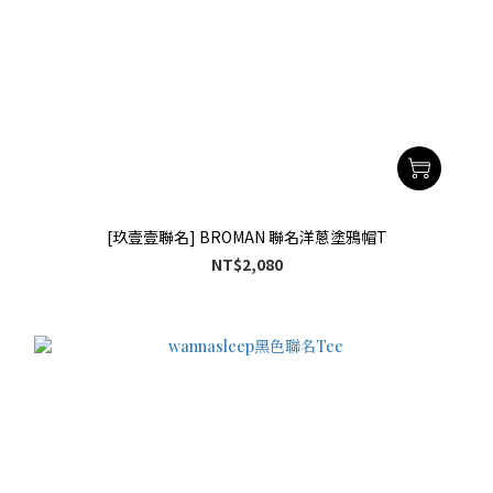
[玖壹壹聯名] BROMAN 聯名洋蔥塗鴉帽T
NT$2,080