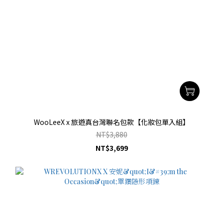
WooLeeX x 旅遊真台灣聯名包款【化妝包單入組】
NT$3,880
NT$3,699