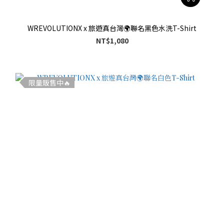
WREVOLUTIONX x 旅遊真台灣🌍聯名黑色水洗T-Shirt
NT$1,080
限量販售中🔥