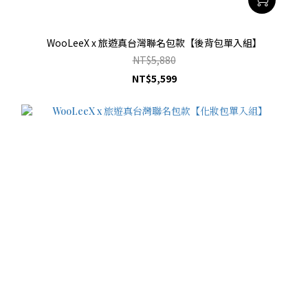
WooLeeX x 旅遊真台灣聯名包款【後背包單入組】
NT$5,880
NT$5,599