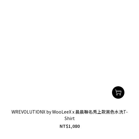
WREVOLUTIONX by WooLeeX x 晨晨聯名秀上款黑色水洗T-
Shirt
NT$1,080