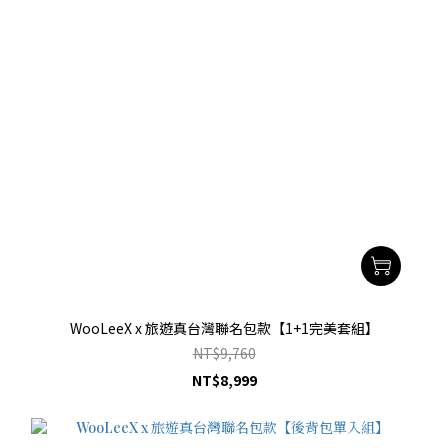
WooLeeX x 旅遊真台灣聯名包款【1+1完美套組】
NT$9,760
NT$8,999