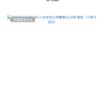
限量販售中🔥