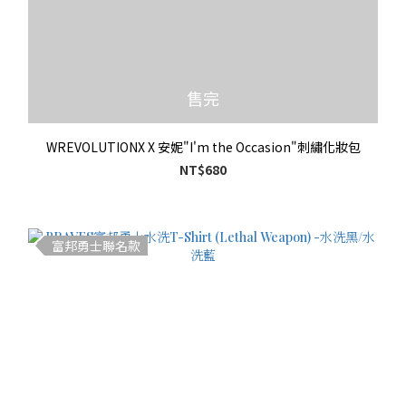
售完
WREVOLUTIONX X 安妮"I'm the Occasion"刺繡化妝包
NT$680
富邦勇士聯名款