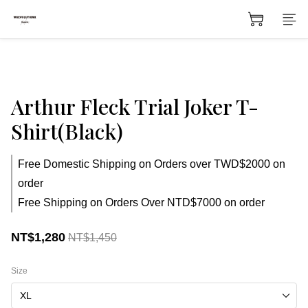
Arthur Fleck Trial Joker T-
Shirt(Black)
Free Domestic Shipping on Orders over TWD$2000 on
order
Free Shipping on Orders Over NTD$7000 on order
NT$1,280
NT$1,450
Size