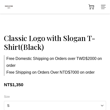
Classic Logo with Slogan T-
Shirt(Black)
Free Domestic Shipping on Orders over TWD$2000 on
order
Free Shipping on Orders Over NTD$7000 on order
NT$1,350
Size