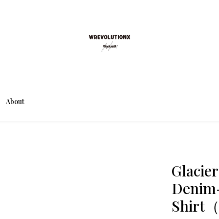
About
Glacie
Denim-
Shirt