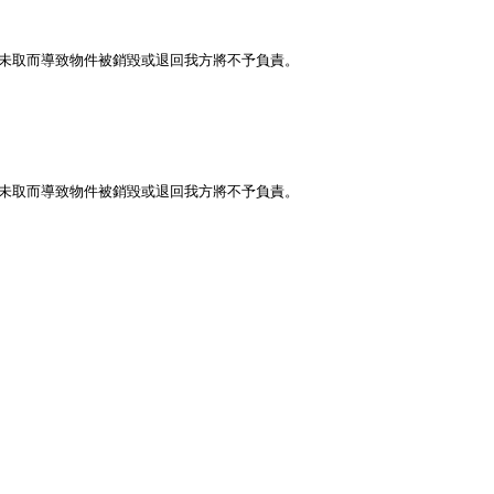
未取而導致物件被銷毀或退回我方將不予負責。
未取而導致物件被銷毀或退回我方將不予負責。