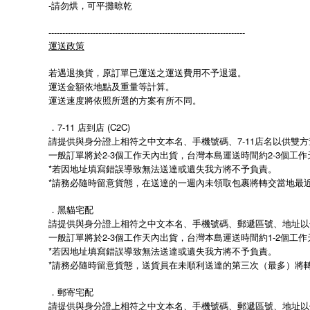
-請勿烘，可平攤晾乾
-----------------------------------------------------------------------
運送政策
若遇退換貨，原訂單已運送之運送費用不予退還。
運送金額依地點及重量等計算。
運送速度將依照所選的方案有所不同。
．7-11 店到店 (C2C)
請提供與身分證上相符之中文本名、手機號碼、7-11店名以供雙
一般訂單將於2-3個工作天內出貨，台灣本島運送時間約2-3個工
*若因地址填寫錯誤導致無法送達或遺失我方將不予負責。
*請務必隨時留意貨態，在送達的一週內未領取包裹將轉交當地最
．黑貓宅配
請提供與身分證上相符之中文本名、手機號碼、郵遞區號、地址以
一般訂單將於2-3個工作天內出貨，台灣本島運送時間約1-2個工
*若因地址填寫錯誤導致無法送達或遺失我方將不予負責。
*請務必隨時留意貨態，送貨員在未順利送達的第三次（最多）將
．郵寄宅配
請提供與身分證上相符之中文本名、手機號碼、郵遞區號、地址以