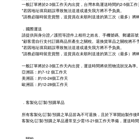
一般訂單將於2-3個工作天內出貨，台灣本島運送時間約2-5個工
*若因地址填寫錯誤導致無法送達或遺失我方將不予負責。
*請務必隨時留意貨態，送貨員在未順利送達的第三次（最多）將
．國際運送
請提供與身分證／護照等證件上相符之姓名、手機號碼、郵遞區號
*顧客需自行支付訂購商品所產生之關稅。退換貨單品之關稅將不
*若因地址填寫錯誤導致無法送達或遺失我方將不予負責。
*請務必隨時留意貨態，送貨員在未順利送達的第三次（最多）將
一般訂單將於2-3個工作天內出貨，運送時間將依照物流狀況為準
亞洲區：約7-12 個工作天
美洲區：約10-24個工作天
歐洲區：約12-28個工作天
．客製化/訂製/預購單品
所有客製化/訂製/預購之單品皆為不可退換，且於下單開始製作後
客製化/訂製/預購之單品通常至少需15-21個工作天準備，運送
．關稅