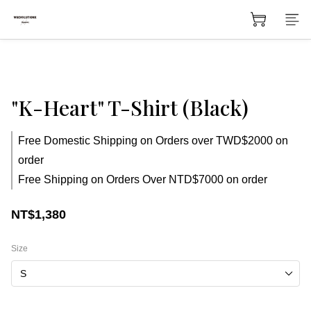
"K-Heart" T-Shirt (Black)
Free Domestic Shipping on Orders over TWD$2000 on
order
Free Shipping on Orders Over NTD$7000 on order
NT$1,380
Size