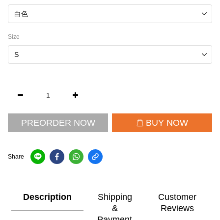
Size
PREORDER NOW
BUY NOW
Share
Description
Shipping
Customer
&
Reviews
Payment