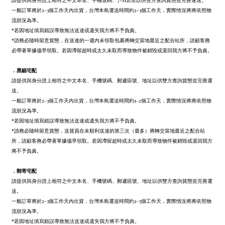
請提供與身分證上相符之中文本名、手機號碼、7-11店名以供雙方查詢貨態並完善運送。
一般訂單將於2-3個工作天內出貨，台灣本島運送時間約2-3個工作天，實際情況將將依照物
流狀況為準。
*若因地址填寫錯誤導致無法送達或遺失我方將不予負責。
*請務必隨時留意貨態，在送達的一週內未領取包裹將轉交當地最近之配合站所，請顧客務
必帶著單據儘早領取。若因滯留超時或太久未取而導致物件被銷毀或退回我方將不予負責。
．
黑貓宅配
請提供與身分證上相符之中文本名、手機號碼、郵遞區號、地址以供雙方查詢貨態並完善運
送。
一般訂單將於2-3個工作天內出貨，台灣本島運送時間約1-2個工作天，實際情況將將依照物
流狀況為準。
*若因地址填寫錯誤導致無法送達或遺失我方將不予負責。
*請務必隨時留意貨態，送貨員在未順利送達的第三次（最多）將轉交當地最近之配合站
所，請顧客務必帶著單據儘早領取。若因滯留超時或太久未取而導致物件被銷毀或退回我方
將不予負責。
．
郵寄宅配
請提供與身分證上相符之中文本名、手機號碼、郵遞區號、地址以供雙方查詢貨態並完善運
送。
一般訂單將於2-3個工作天內出貨，台灣本島運送時間約2-5個工作天，實際情況將將依照物
流狀況為準。
*若因地址填寫錯誤導致無法送達或遺失我方將不予負責。