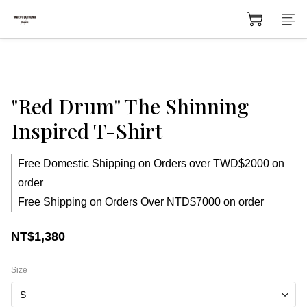
"Red Drum" The Shinning
Inspired T-Shirt
Free Domestic Shipping on Orders over TWD$2000 on
order
Free Shipping on Orders Over NTD$7000 on order
NT$1,380
Size