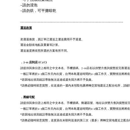
-請勿浸泡
-請勿烘，可平攤晾乾
-----------------------------------------------------------------------
運送政策
若遇退換貨，原訂單已運送之運送費用不予退還。
運送金額依地點及重量等計算。
運送速度將依照所選的方案有所不同。
．7-11 店到店 (C2C)
請提供與身分證上相符之中文本名、手機號碼、7-11店名以供雙方查詢貨態並完善運
一般訂單將於2-3個工作天內出貨，台灣本島運送時間約2-3個工作天，實際情況將將
*若因地址填寫錯誤導致無法送達或遺失我方將不予負責。
*請務必隨時留意貨態，在送達的一週內未領取包裹將轉交當地最近之配合站所，請顧
．
黑貓宅配
請提供與身分證上相符之中文本名、手機號碼、郵遞區號、地址以供雙方查詢貨態並
一般訂單將於2-3個工作天內出貨，台灣本島運送時間約1-2個工作天，實際情況將將
*若因地址填寫錯誤導致無法送達或遺失我方將不予負責。
*請務必隨時留意貨態，送貨員在未順利送達的第三次（最多）將轉交當地最近之配合