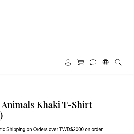
 Animals Khaki T-Shirt
)
ic Shipping on Orders over TWD$2000 on order