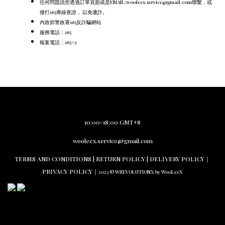
任何問題請您透過訂單頁面或是EMAIL:wooleex.service@gmail.com聯繫，或
撥打165專線查證， 以免遭詐。
內政部警政署165反詐騙網站
服務電話：165
報案電話：165#2
10:00-18:00 GMT+8
wooleex.service@gmail.com
TERMS AND CO
NDITIONS |
RETURN PO
LICY | DELIVERY POLICY｜
PRIVACY POLICY
｜
2023 © WREVOLUTIONX by WooLeeX