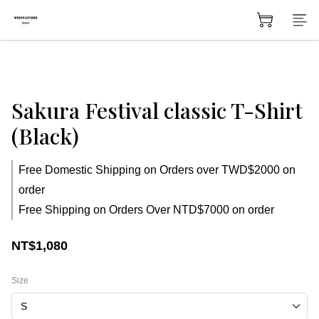
Sakura Festival classic T-Shirt
(Black)
Free Domestic Shipping on Orders over TWD$2000 on
order
Free Shipping on Orders Over NTD$7000 on order
NT$1,080
Size