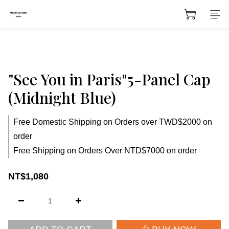
"See You in Paris"5-Panel Cap
(Midnight Blue)
Free Domestic Shipping on Orders over TWD$2000 on
order
Free Shipping on Orders Over NTD$7000 on order
NT$1,080