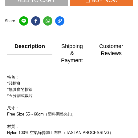
ADD TO CART
BUY NOW
Share
Description
Shipping
Customer
&
Reviews
Payment
特色：
*淺帽身
*無弧度的帽簷
*五分割式裁片
尺寸：
Free Size 55～60cm（塑料調整夾扣）
材質：
Nylon 100% 空氣締捲加工布料（TASLAN PROCESSING）