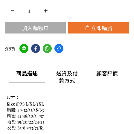
加入購物車
立即購買
分享到
商品描述
送貨及付
顧客評價
款方式
尺寸：
Size S/M/L/XL/2XL
胸圍: 49/52/55/58/63
肩寬: 42/46/50/54/57
袖長: 19/20/22/24/25
衣長: 65/69/73/77/81