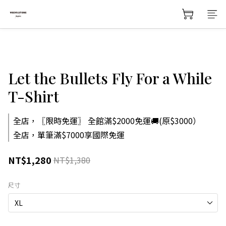
Let the Bullets Fly For a While
T-Shirt
全店，〖限時免運〗 全館滿$2000免運🚚(原$3000）
全店，單筆滿$7000享國際免運
NT$1,280
NT$1,380
尺寸