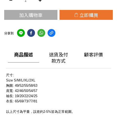
加入購物車
立即購買
分享到
商品描述
送貨及付
顧客評價
款方式
尺寸:
Size S/M/L/XL/2XL
胸圍: 49/52/55/58/63
肩寬: 42/46/50/54/57
袖長: 19/20/22/24/25
衣長: 65/69/73/77/81
以上尺寸為平量，誤差約2-5%皆為正常範圍。