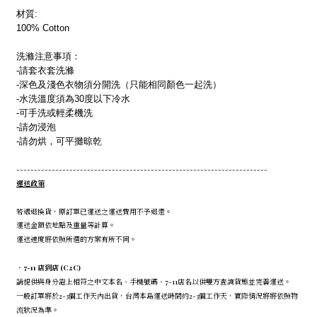
材質:
100% Cotton
洗滌注意事項：
-請套衣套洗滌
-深色及淺色衣物須分開洗（只能相同顏色一起洗）
-水洗溫度須為30度以下冷水
-可手洗或輕柔機洗
-請勿浸泡
-請勿烘，可平攤晾乾
-----------------------------------------------------------------------
運送政策
若遇退換貨，原訂單已運送之運送費用不予退還。
運送金額依地點及重量等計算。
運送速度將依照所選的方案有所不同。
．7-11 店到店 (C2C)
請提供與身分證上相符之中文本名、手機號碼、7-11店名以供雙方查詢貨態並完善運送。
一般訂單將於2-3個工作天內出貨，台灣本島運送時間約2-3個工作天，實際情況將將依照物
流狀況為準。