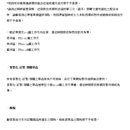
*若因地址填寫錯誤導致無法送達或遺失我方將不予負責。
*請務必隨時留意貨態，送貨員在未順利送達的第三次（最多）將轉交當地最近之配合站
所，請顧客務必帶著單據儘早領取。若因滯留超時或太久未取而導致物件被銷毀或退回我方
將不予負責。
一般訂單將於2-3個工作天內出貨，運送時間將依照物流狀況為準。
亞洲區：約7-12 個工作天
美洲區：約10-24個工作天
歐洲區：約12-28個工作天
．
客製化/訂製/預購單品
所有客製化/訂製/預購之單品皆為不可退換，且於下單開始製作後即無法更改。
客製化/訂製/預購之單品通常至少需15-21個工作天準備，運送時間將依照實際製作排成為
準。
．
關稅
顧客需自行支付訂購商品所產生之關稅。退換貨單品之關稅將不予退還。