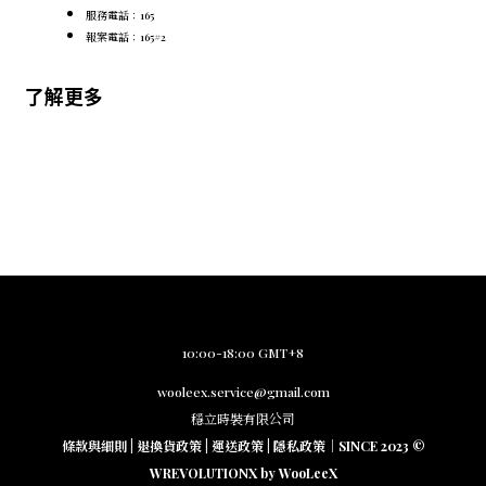
服務電話：165
報案電話：165#2
了解更多
10:00-18:00 GMT+8
wooleex.service@gmail.com
穩立時裝有限公司
條款與細則
|
退換貨政策
|
運送政策
|
隱私政策
｜SINCE 2023 ©
WREVOLUTIONX by WooLeeX