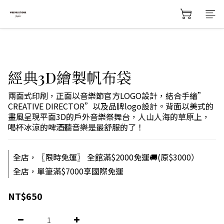
經典3D繪製帆布袋
兩面式印刷，正面以音樂節官方LOGO設計，結合手繪”
CREATIVE DIRECTOR”以及品牌logo設計。背面以美式的
畫風呈現平面3D的戶外音樂祭舞台，人山人海的草原上，
喝杯冰涼的啤酒聽音樂是最舒服的了！
全店，〖限時免運〗 全館滿$2000免運🚚(原$3000）
全店，單筆滿$7000享國際免運
NT$650