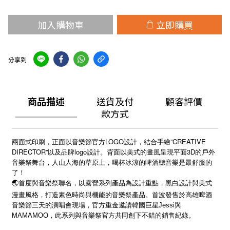
加入購物車
立即購買
分享到
商品描述
送貨及付
顧客評價
款方式
兩面式印刷，正面以音樂節官方LOGO設計，結合手繪”CREATIVE
DIRECTOR”以及品牌logo設計。背面以美式的畫風呈現平面3D的戶外
音樂祭舞台，人山人海的草原上，喝杯冰涼的啤酒聽音樂是最舒服的
了！
🌏首度與音樂祭聯名，以露營系列產品為設計重點，黑白設計與美式
漫畫風格，打造素色時尚與機能的音樂祭產品。首波發售於高雄啤酒
音樂節三天的演唱會現場，官方重金邀請韓國巨星Jessi與
MAMAMOO，此系列與音樂祭官方共同創下不錯的銷售紀錄。