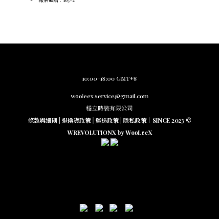
報案電話：165#2
10:00-18:00 GMT+8
wooleex.service@gmail.com
穩立時裝有限公司
條款與細則
|
退換貨政策
|
運送政策
|
隱私政策
｜SINCE 2023 ©
WREVOLUTIONX by WooLeeX