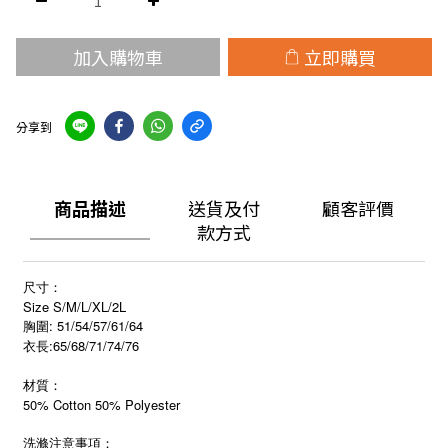
加入購物車
立即購買
分享到
商品描述
送貨及付
顧客評價
款方式
尺寸：
Size S/M/L/XL/2L
胸圍: 51/54/57/61/64
衣長:65/68/71/74/76
材質：
50% Cotton 50% Polyester
洗滌注意事項：