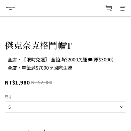
傑克奈克格鬥帽T
全店，〖限時免運〗 全館滿$2000免運🚚(原$3000）
全店，單筆滿$7000享國際免運
NT$1,980
NT$2,080
尺寸