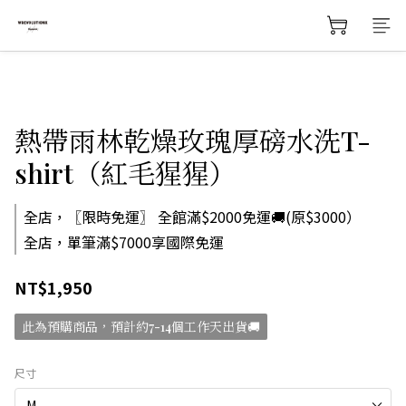
熱帶雨林乾燥玫瑰厚磅水洗T-
shirt（紅毛猩猩）
全店，〖限時免運〗 全館滿$2000免運🚚(原$3000）
全店，單筆滿$7000享國際免運
NT$1,950
此為預購商品，預計約7-14個工作天出貨🚚
尺寸