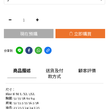
現在預購
立即購買
分享到
商品描述
送貨及付
顧客評價
款方式
尺寸：
Size S/M/L/XL/2XL
胸圍: 52/55/58/61/64
肩寬: 52/53.5/55/56.5/58
袖長: 23/23.5/24/24.5/25