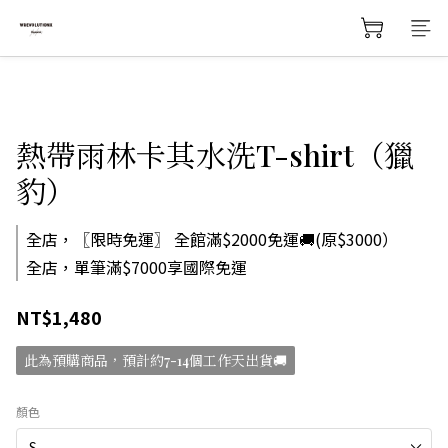
熱帶雨林卡其水洗T-shirt（獵
豹）
全店，〖限時免運〗 全館滿$2000免運🚚(原$3000）
全店，單筆滿$7000享國際免運
NT$1,480
此為預購商品，預計約7-14個工作天出貨🚚
顏色