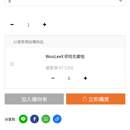
以優惠價加購商品
WooLeeX 印花化妝包
優惠價 NT$350
加入購物車
立即購買
分享到