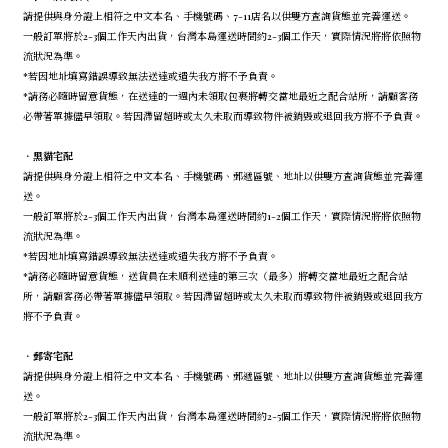
請提供與身分證上相符之中文本名、手機號碼、7-11店名以供雙方查詢貨態並完善運送。
一般訂單將於2-3個工作天內出貨，台灣本島運送時間約2-3個工作天，實際情況將將依照物
流狀況為準。
*若因地址填寫錯誤導致無法送達或遺失我方將不予負責。
*請務必隨時留意貨態，在送達的一週內未領取包裹將轉交當地最近之配合站所，請顧客務
必帶著單據儘早領取。若因滯留超時或太久未取而導致物件被銷毀或退回我方將不予負責。
．
黑貓宅配
請提供與身分證上相符之中文本名、手機號碼、郵遞區號、地址以供雙方查詢貨態並完善運
送。
一般訂單將於2-3個工作天內出貨，台灣本島運送時間約1-2個工作天，實際情況將將依照物
流狀況為準。
*若因地址填寫錯誤導致無法送達或遺失我方將不予負責。
*請務必隨時留意貨態，送貨員在未順利送達的第三次（最多）將轉交當地最近之配合站
所，請顧客務必帶著單據儘早領取。若因滯留超時或太久未取而導致物件被銷毀或退回我方
將不予負責。
．
郵寄宅配
請提供與身分證上相符之中文本名、手機號碼、郵遞區號、地址以供雙方查詢貨態並完善運
送。
一般訂單將於2-3個工作天內出貨，台灣本島運送時間約2-5個工作天，實際情況將將依照物
流狀況為準。