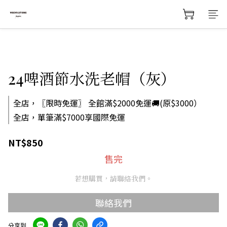
24啤酒節水洗老帽（灰）
全店，〖限時免運〗 全館滿$2000免運🚚(原$3000）
全店，單筆滿$7000享國際免運
NT$850
售完
若想購買，請聯絡我們。
聯絡我們
分享到