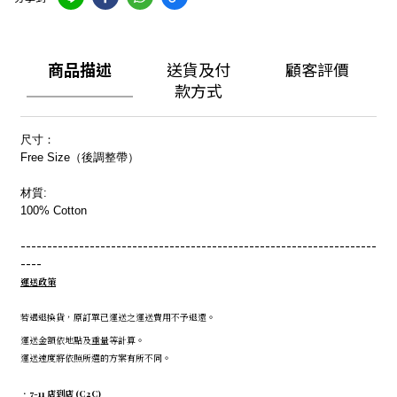
商品描述
送貨及付
顧客評價
款方式
尺寸：
Free Size（後調整帶）
材質:
100% Cotton
-------------------------------------------------------------------
----
運送政策
若遇退換貨，原訂單已運送之運送費用不予退還。
運送金額依地點及重量等計算。
運送速度將依照所選的方案有所不同。
．7-11 店到店 (C2C)