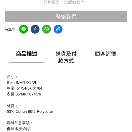
若想購買，請聯絡我們。
聯絡我們
分享到
商品描述
送貨及付
顧客評價
款方式
尺寸：
Size S/M/L/XL/2L
胸圍: 51/54/57/61/64
衣長:65/68/71/74/76
材質：
50% Cotton 50% Polyester
洗滌注意事項：
低溫水洗 勿烘