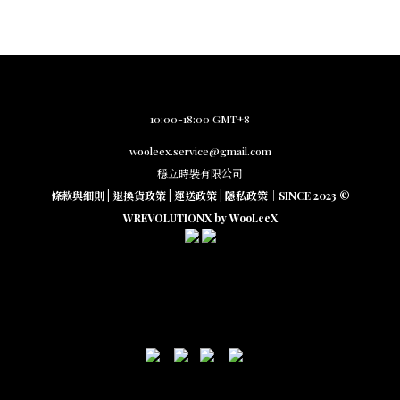
10:00-18:00 GMT+8
wooleex.service@gmail.com
穩立時裝有限公司
條款與細則
|
退換貨政策
|
運送政策
|
隱私政策
｜SINCE 2023 ©
WREVOLUTIONX by WooLeeX