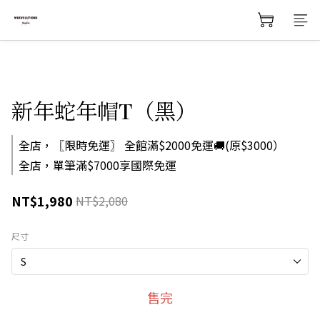
新年蛇年帽T（黑）
全店，〖限時免運〗 全館滿$2000免運🚚(原$3000）
全店，單筆滿$7000享國際免運
NT$1,980
NT$2,080
尺寸
售完