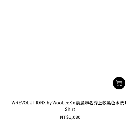
WREVOLUTIONX by WooLeeX x 晨晨聯名秀上款黑色水洗T-
Shirt
NT$1,080