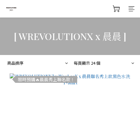
[ WREVOLUTIONX x 晨晨 ]
商品排序
每頁顯示 24 個
限時預購🔥晨晨秀上聯名款！